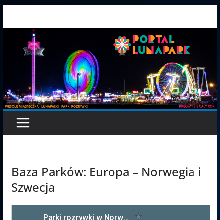
Przejdź
do
treści
Baza Parków: Europa – Norwegia i
Szwecja