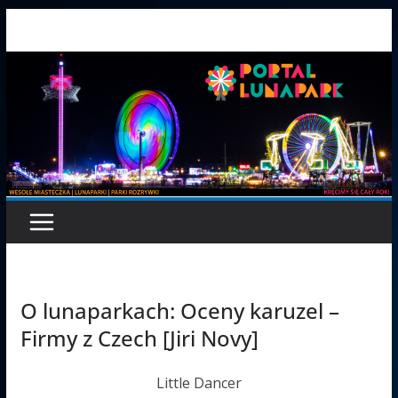
Przejdź
do
treści
O lunaparkach: Oceny karuzel –
Firmy z Czech [Jiri Novy]
Little Dancer