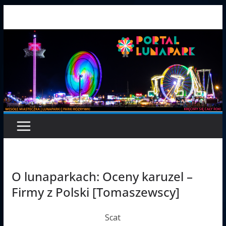
Przejdź
do
treści
O lunaparkach: Oceny karuzel –
Firmy z Polski [Tomaszewscy]
Scat