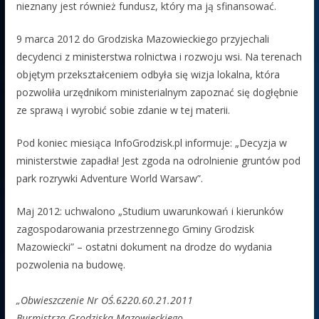
nieznany jest również fundusz, który ma ją sfinansować.
9 marca 2012 do Grodziska Mazowieckiego przyjechali
decydenci z ministerstwa rolnictwa i rozwoju wsi. Na terenach
objętym przekształceniem odbyła się wizja lokalna, która
pozwoliła urzędnikom ministerialnym zapoznać się dogłębnie
ze sprawą i wyrobić sobie zdanie w tej materii.
Pod koniec miesiąca InfoGrodzisk.pl informuje: „Decyzja w
ministerstwie zapadła! Jest zgoda na odrolnienie gruntów pod
park rozrywki Adventure World Warsaw”.
Maj 2012: uchwalono „Studium uwarunkowań i kierunków
zagospodarowania przestrzennego Gminy Grodzisk
Mazowiecki” – ostatni dokument na drodze do wydania
pozwolenia na budowę.
„Obwieszczenie Nr OŚ.6220.60.21.2011
Burmistrza Grodziska Mazowieckiego