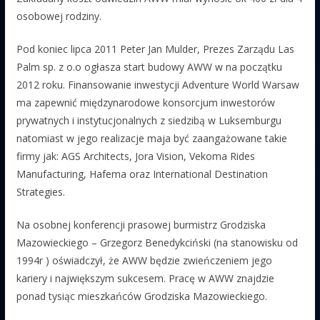
osobowej rodziny.
Pod koniec lipca 2011 Peter Jan Mulder, Prezes Zarządu Las
Palm sp. z o.o ogłasza start budowy AWW w na początku
2012 roku. Finansowanie inwestycji Adventure World Warsaw
ma zapewnić międzynarodowe konsorcjum inwestorów
prywatnych i instytucjonalnych z siedzibą w Luksemburgu
natomiast w jego realizacje maja być zaangażowane takie
firmy jak: AGS Architects, Jora Vision, Vekoma Rides
Manufacturing, Hafema oraz International Destination
Strategies.
Na osobnej konferencji prasowej burmistrz Grodziska
Mazowieckiego – Grzegorz Benedykciński (na stanowisku od
1994r ) oświadczył, że AWW będzie zwieńczeniem jego
kariery i największym sukcesem. Pracę w AWW znajdzie
ponad tysiąc mieszkańców Grodziska Mazowieckiego.