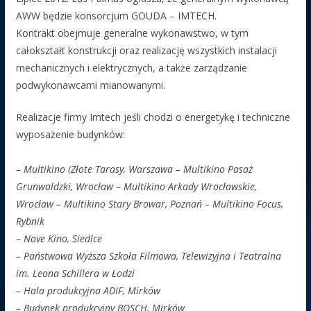
AWW będzie konsorcjum GOUDA – IMTECH.
Kontrakt obejmuje generalne wykonawstwo, w tym
całokształt konstrukcji oraz realizację wszystkich instalacji
mechanicznych i elektrycznych, a także zarządzanie
podwykonawcami mianowanymi.
Realizacje firmy Imtech jeśli chodzi o energetykę i techniczne
wyposażenie budynków:
– Multikino (Złote Tarasy, Warszawa – Multikino Pasaż
Grunwaldzki, Wrocław – Multikino Arkady Wrocławskie,
Wrocław – Multikino Stary Browar, Poznań – Multikino Focus,
Rybnik
– Nove Kino, Siedlce
– Państwowa Wyższa Szkoła Filmowa, Telewizyjna i Teatralna
im. Leona Schillera w Łodzi
– Hala produkcyjna ADIF, Mirków
– Budynek produkcyjny BOSCH, Mirków