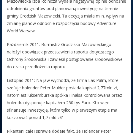
Mazowiecka Izba Rolnicza wydała negatywną opinie odnośnie
odrolnienia gruntów pod planowaną inwestycję na terenie
gminy Grodzisk Mazowiecki. Ta decyzja miała m.in. wpływ na
zmianę planów odnośnie rozpoczęcia budowy Adventure
World Warsaw.
Październik 2011: Burmistrz Grodziska Mazowieckiego
nałożył obowiązek przedstawienia raportu dotyczącego
Ochrony Środowiska i zawiesił postępowanie środowiskowe
do czasu przedłożenia raportu.
Listopad 2011: Na jaw wychodzi, że firma Las Palm, której
szefuje holender Peter Mulder posiada kapisał 2,77mln zł,
natomiast luksemburska spółka Finalsa kontrolowana przez
holendra dysponuje kapitałem 250 tys Euro. Kto więc
sfinansuje inwestycję, która tylko w pierwszym etapie ma
kosztować ponad 1,7 mld zł?
Pikanterii całej sprawie dodaje fakt, że Holender Peter