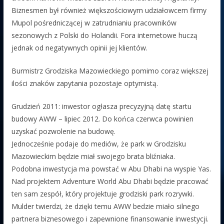
Biznesmen był również większościowym udziałowcem firmy
Mupol pośredniczącej w zatrudnianiu pracowników
sezonowych z Polski do Holandii. Fora internetowe huczą
jednak od negatywnych opinii jej klientów.
Burmistrz Grodziska Mazowieckiego pomimo coraz większej
ilości znaków zapytania pozostaje optymistą.
Grudzień 2011: inwestor ogłasza precyzyjną datę startu
budowy AWW – lipiec 2012. Do końca czerwca powinien
uzyskać pozwolenie na budowę.
Jednocześnie podaje do mediów, że park w Grodzisku
Mazowieckim będzie miał swojego brata bliźniaka.
Podobna inwestycja ma powstać w Abu Dhabi na wyspie Yas.
Nad projektem Adventure World Abu Dhabi będzie pracować
ten sam zespół, który projektuje grodziski park rozrywki.
Mulder twierdzi, że dzięki temu AWW bedzie miało silnego
partnera biznesowego i zapewnione finansowanie inwestycji.