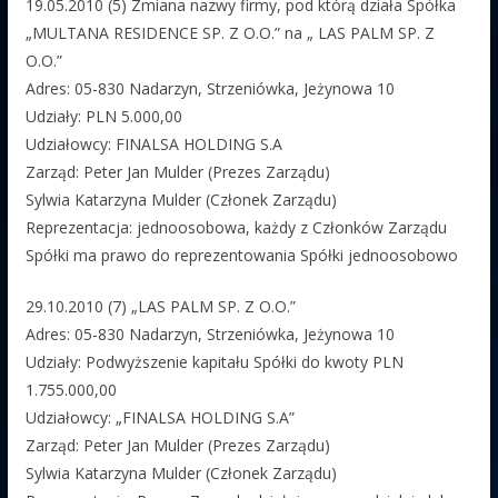
19.05.2010 (5) Zmiana nazwy firmy, pod którą działa Spółka
„MULTANA RESIDENCE SP. Z O.O.” na „ LAS PALM SP. Z
O.O.”
Adres: 05-830 Nadarzyn, Strzeniówka, Jeżynowa 10
Udziały: PLN 5.000,00
Udziałowcy: FINALSA HOLDING S.A
Zarząd: Peter Jan Mulder (Prezes Zarządu)
Sylwia Katarzyna Mulder (Członek Zarządu)
Reprezentacja: jednoosobowa, każdy z Członków Zarządu
Spółki ma prawo do reprezentowania Spółki jednoosobowo
29.10.2010 (7) „LAS PALM SP. Z O.O.”
Adres: 05-830 Nadarzyn, Strzeniówka, Jeżynowa 10
Udziały: Podwyższenie kapitału Spółki do kwoty PLN
1.755.000,00
Udziałowcy: „FINALSA HOLDING S.A”
Zarząd: Peter Jan Mulder (Prezes Zarządu)
Sylwia Katarzyna Mulder (Członek Zarządu)