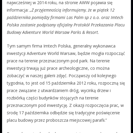
najwcześniej w 2014 roku, na stronie AWW pojawia się
informacja:
„Z przyjemnością informujemy, że w piątek 12
października pomiędzy firmami Las Palm sp z o.o. oraz Imtech
Polska zostanie podpisany oficjalny Protokół Przekazania Placu
Budowy Adventure World Warsaw Parks & Resort.
Tym samym firma Imtech Polska, generalny wykonawca
inwestycji Adventure World Warsaw, będzie mogła rozpocząć
prace na terenie przeznaczonym pod park. Na terenie
inwestycji trwają już prace archeologiczne, co można
zobaczyć w naszej galerii zdjęć. Począwszy od kolejnego
tygodnia, to jest od 15 października 2012 roku, rozpoczną się
prace związane z utwardzaniem dróg, wycinką drzew i
rozbiórką części budynków stojących na terenie
przeznaczonym pod inwestycję. Z okazji rozpoczęcia prac, w
środę 17 października odbędzie się tradycyjne poświęcenie
placu budowy przez proboszcza miejscowej parafii.”