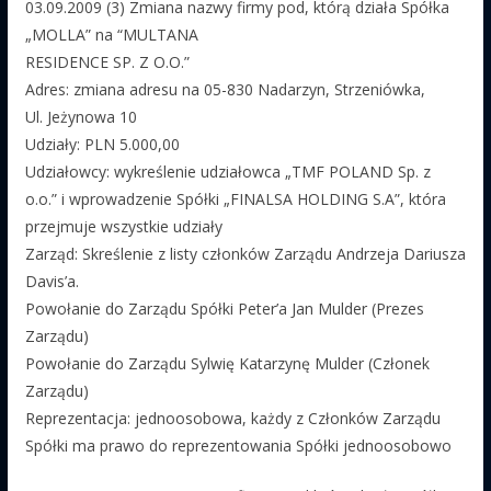
03.09.2009 (3) Zmiana nazwy firmy pod, którą działa Spółka
„MOLLA” na “MULTANA
RESIDENCE SP. Z O.O.”
Adres: zmiana adresu na 05-830 Nadarzyn, Strzeniówka,
Ul. Jeżynowa 10
Udziały: PLN 5.000,00
Udziałowcy: wykreślenie udziałowca „TMF POLAND Sp. z
o.o.” i wprowadzenie Spółki „FINALSA HOLDING S.A”, która
przejmuje wszystkie udziały
Zarząd: Skreślenie z listy członków Zarządu Andrzeja Dariusza
Davis’a.
Powołanie do Zarządu Spółki Peter’a Jan Mulder (Prezes
Zarządu)
Powołanie do Zarządu Sylwię Katarzynę Mulder (Członek
Zarządu)
Reprezentacja: jednoosobowa, każdy z Członków Zarządu
Spółki ma prawo do reprezentowania Spółki jednoosobowo