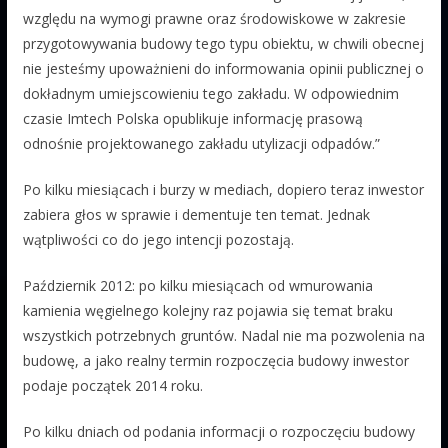
względu na wymogi prawne oraz środowiskowe w zakresie
przygotowywania budowy tego typu obiektu, w chwili obecnej
nie jesteśmy upoważnieni do informowania opinii publicznej o
dokładnym umiejscowieniu tego zakładu. W odpowiednim
czasie Imtech Polska opublikuje informację prasową
odnośnie projektowanego zakładu utylizacji odpadów.”
Po kilku miesiącach i burzy w mediach, dopiero teraz inwestor
zabiera głos w sprawie i dementuje ten temat. Jednak
wątpliwości co do jego intencji pozostają.
Październik 2012: po kilku miesiącach od wmurowania
kamienia węgielnego kolejny raz pojawia się temat braku
wszystkich potrzebnych gruntów. Nadal nie ma pozwolenia na
budowę, a jako realny termin rozpoczęcia budowy inwestor
podaje początek 2014 roku.
Po kilku dniach od podania informacji o rozpoczęciu budowy