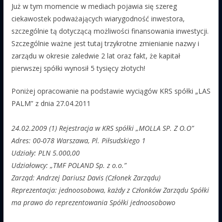
Już w tym momencie w mediach pojawia się szereg
ciekawostek podważających wiarygodność inwestora,
szczególnie tą dotyczącą możliwości finansowania inwestycji.
Szczególnie ważne jest tutaj trzykrotne zmienianie nazwy i
zarządu w okresie zaledwie 2 lat oraz fakt, że kapitał
pierwszej spółki wynosił 5 tysięcy złotych!
Poniżej opracowanie na podstawie wyciągów KRS spółki „LAS
PALM” z dnia 27.04.2011
24.02.2009 (1) Rejestracja w KRS spółki „MOLLA SP. Z O.O”
Adres: 00-078 Warszawa, Pl. Piłsudskiego 1
Udziały: PLN 5.000,00
Udziałowcy: „TMF POLAND Sp. z o.o.”
Zarząd: Andrzej Dariusz Davis (Członek Zarządu)
Reprezentacja: jednoosobowa, każdy z Członków Zarządu Spółki
ma prawo do reprezentowania Spółki jednoosobowo