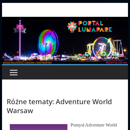
Przejdź
do
treści
Różne tematy: Adventure World
Warsaw
Pomysł Adventure World