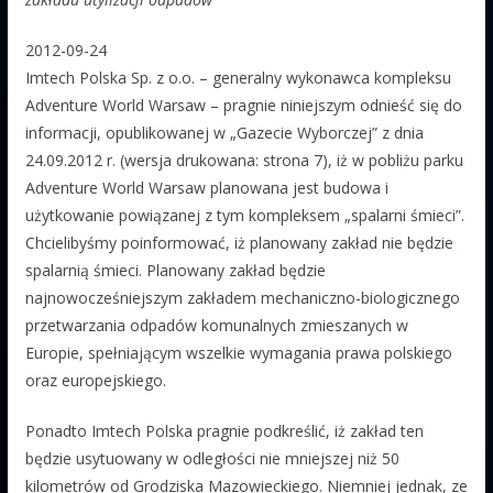
2012-09-24
Imtech Polska Sp. z o.o. – generalny wykonawca kompleksu
Adventure World Warsaw – pragnie niniejszym odnieść się do
informacji, opublikowanej w „Gazecie Wyborczej” z dnia
24.09.2012 r. (wersja drukowana: strona 7), iż w pobliżu parku
Adventure World Warsaw planowana jest budowa i
użytkowanie powiązanej z tym kompleksem „spalarni śmieci”.
Chcielibyśmy poinformować, iż planowany zakład nie będzie
spalarnią śmieci. Planowany zakład będzie
najnowocześniejszym zakładem mechaniczno-biologicznego
przetwarzania odpadów komunalnych zmieszanych w
Europie, spełniającym wszelkie wymagania prawa polskiego
oraz europejskiego.
Ponadto Imtech Polska pragnie podkreślić, iż zakład ten
będzie usytuowany w odległości nie mniejszej niż 50
kilometrów od Grodziska Mazowieckiego. Niemniej jednak, ze