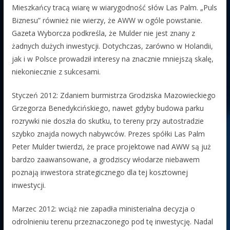
Mieszkańcy tracą wiarę w wiarygodność słów Las Palm. „Puls
Biznesu” również nie wierzy, że AWW w ogóle powstanie.
Gazeta Wyborcza podkreśla, że Mulder nie jest znany z
żadnych dużych inwestycji. Dotychczas, zarówno w Holandii,
jak i w Polsce prowadził interesy na znacznie mniejszą skalę,
niekoniecznie z sukcesami.
Styczeń 2012: Zdaniem burmistrza Grodziska Mazowieckiego
Grzegorza Benedykcińskiego, nawet gdyby budowa parku
rozrywki nie doszła do skutku, to tereny przy autostradzie
szybko znajda nowych nabywców. Prezes spółki Las Palm
Peter Mulder twierdzi, że prace projektowe nad AWW są już
bardzo zaawansowane, a grodziscy włodarze niebawem
poznają inwestora strategicznego dla tej kosztownej
inwestycji.
Marzec 2012: wciąż nie zapadła ministerialna decyzja o
odrolnieniu terenu przeznaczonego pod tę inwestycję. Nadal