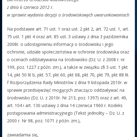
z dnia 6 czerwca 2012 r.
w sprawie wydania decyzji o środowiskowych uwarunkowaniach
Na podstawie art. 71 ust. 1 oraz ust. 2 pkt 2, art. 72 ust. 1, art.
75 ust. 1 pkt 4 oraz art. 85 ust. 3 ustawy z dnia 3 października
2008r. o udostępnieniu informacji o środowisku i jego
ochronie, udziale społeczeństwa w ochronie środowiska oraz
o ocenach oddziaływania na środowisko (Dz. U. z 2008 r. nr
199, poz. 1227 z późn. zm.), a także w związku z§ 3 ust. 1 pkt
14, pkt 50 lit b, pkt. 57, pkt 60, pkt 68, pkt 70, pkt 79, pkt 88 lit.
f Rozporządzenia Rady Ministrów z dnia 9 listopada 2010r. w
sprawie przedsięwzięć mogących znacząco oddziaływać na
środowisko (Dz. U. z 2010r. Nr 213, poz. 1397) oraz z art. 49,
art. 104 i art. 130 ustawy z dnia 14 czerwca 1960 r. Kodeks
postępowania administracyjnego (Tekst jednolity – Dz. U. z
2000 r. Nr 98, poz. 1071 z późn. zm.),
zawiadamia się,