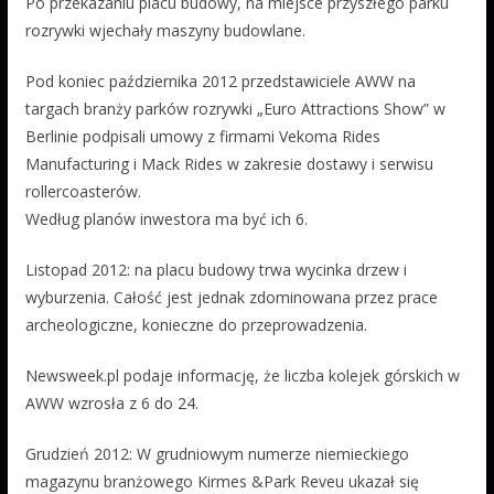
Po przekazaniu placu budowy, na miejsce przyszłego parku
rozrywki wjechały maszyny budowlane.
Pod koniec października 2012 przedstawiciele AWW na
targach branży parków rozrywki „Euro Attractions Show” w
Berlinie podpisali umowy z firmami Vekoma Rides
Manufacturing i Mack Rides w zakresie dostawy i serwisu
rollercoasterów.
Według planów inwestora ma być ich 6.
Listopad 2012: na placu budowy trwa wycinka drzew i
wyburzenia. Całość jest jednak zdominowana przez prace
archeologiczne, konieczne do przeprowadzenia.
Newsweek.pl podaje informację, że liczba kolejek górskich w
AWW wzrosła z 6 do 24.
Grudzień 2012: W grudniowym numerze niemieckiego
magazynu branżowego Kirmes &Park Reveu ukazał się