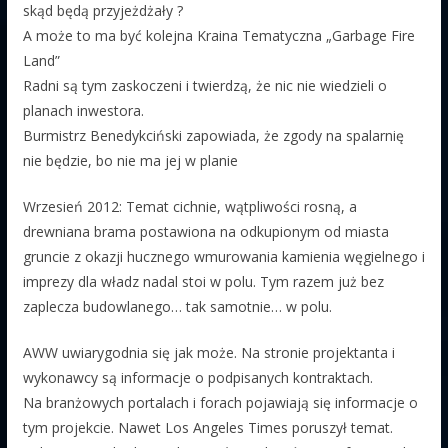
skąd będą przyjeżdżały ?
A może to ma być kolejna Kraina Tematyczna „Garbage Fire
Land”
Radni są tym zaskoczeni i twierdzą, że nic nie wiedzieli o
planach inwestora.
Burmistrz Benedykciński zapowiada, że zgody na spalarnię
nie będzie, bo nie ma jej w planie
Wrzesień 2012: Temat cichnie, wątpliwości rosną, a
drewniana brama postawiona na odkupionym od miasta
gruncie z okazji hucznego wmurowania kamienia węgielnego i
imprezy dla władz nadal stoi w polu. Tym razem już bez
zaplecza budowlanego… tak samotnie… w polu.
AWW uwiarygodnia się jak może. Na stronie projektanta i
wykonawcy są informacje o podpisanych kontraktach.
Na branżowych portalach i forach pojawiają się informacje o
tym projekcie. Nawet Los Angeles Times poruszył temat.