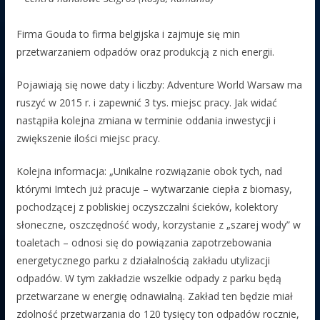
Firma Gouda to firma belgijska i zajmuje się min
przetwarzaniem odpadów oraz produkcją z nich energii.
Pojawiają się nowe daty i liczby: Adventure World Warsaw ma
ruszyć w 2015 r. i zapewnić 3 tys. miejsc pracy. Jak widać
nastąpiła kolejna zmiana w terminie oddania inwestycji i
zwiększenie ilości miejsc pracy.
Kolejna informacja: „Unikalne rozwiązanie obok tych, nad
którymi Imtech już pracuje – wytwarzanie ciepła z biomasy,
pochodzącej z pobliskiej oczyszczalni ścieków, kolektory
słoneczne, oszczędność wody, korzystanie z „szarej wody” w
toaletach – odnosi się do powiązania zapotrzebowania
energetycznego parku z działalnością zakładu utylizacji
odpadów. W tym zakładzie wszelkie odpady z parku będą
przetwarzane w energię odnawialną. Zakład ten będzie miał
zdolność przetwarzania do 120 tysięcy ton odpadów rocznie,