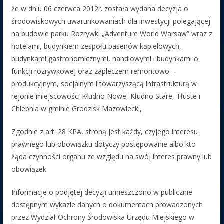
że w dniu 06 czerwca 2012r. została wydana decyzja o
środowiskowych uwarunkowaniach dla inwestycji polegającej
na budowie parku Rozrywki „Adventure World Warsaw” wraz z
hotelami, budynkiem zespołu basenów kąpielowych,
budynkami gastronomicznymi, handlowymi i budynkami o
funkcji rozrywkowej oraz zapleczem remontowo –
produkcyjnym, socjalnym i towarzyszącą infrastrukturą w
rejonie miejscowości Kłudno Nowe, Kłudno Stare, Tłuste i
Chlebnia w gminie Grodzisk Mazowiecki,
Zgodnie z art. 28 KPA, stroną jest każdy, czyjego interesu
prawnego lub obowiązku dotyczy postępowanie albo kto
żąda czynności organu ze względu na swój interes prawny lub
obowiązek.
Informacje o podjętej decyzji umieszczono w publicznie
dostępnym wykazie danych o dokumentach prowadzonych
przez Wydział Ochrony Środowiska Urzędu Miejskiego w