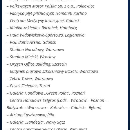
– Volkswagen Motor Polska Sp. z o.o., Polkowice
– Fabryka płyt pilśniowych Homanit, Karlino
– Centrum Medycyny Inwazyjnej, Gdańsk
– Klinika Asklepios Barmbek, Hamburg
– Hala Widowiskowo-Sportowa, Legionowo
– PGE Baltic Arena, Gdańsk
– Stadion Narodowy, Warszawa
– Stadion Miejski, Wrocław
– Oxygen Office Building, Szczecin
– Budynek biurowo-szkoleniowy BOSCH, Warszawa
– Zebra Tower, Warszawa
– Pasaż Zieleniec, Toruń
– Galeria Handlowa „Green Point”, Poznań
– Centra Handlowe Selgros (Łódź – Wrocław – Poznań –
Białystok – Warszawa – Katowice – Gdańsk – Bytom)
– Atrium Kasztanowa, Piła
– Galeria „Sandecja”, Nowy Sącz
– Centra handlowe Selgros (Rosja, Rumunia)