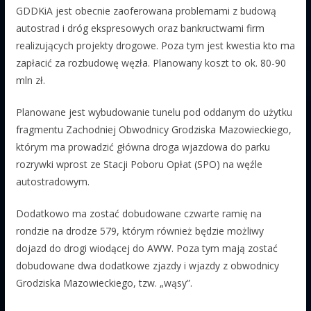
GDDKiA jest obecnie zaoferowana problemami z budową
autostrad i dróg ekspresowych oraz bankructwami firm
realizujących projekty drogowe. Poza tym jest kwestia kto ma
zapłacić za rozbudowę węzła. Planowany koszt to ok. 80-90
mln zł.
Planowane jest wybudowanie tunelu pod oddanym do użytku
fragmentu Zachodniej Obwodnicy Grodziska Mazowieckiego,
którym ma prowadzić główna droga wjazdowa do parku
rozrywki wprost ze Stacji Poboru Opłat (SPO) na węźle
autostradowym.
Dodatkowo ma zostać dobudowane czwarte ramię na
rondzie na drodze 579, którym również będzie możliwy
dojazd do drogi wiodącej do AWW. Poza tym mają zostać
dobudowane dwa dodatkowe zjazdy i wjazdy z obwodnicy
Grodziska Mazowieckiego, tzw. „wąsy”.