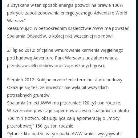
a uzyskana w ten sposób energia pozwoli na prawie 100%
pokrycie zapotrzebowania energetycznego Adventure World
Warsaw.”
Reasumując: w bezpośrednim sąsiedztwie AWW ma powstać
Spalarnia Odpadów, o której nikt wcześniej nie mówił.
21 lipiec 2012: oficjalne wmurowanie kamienia węgielnego
pod budowę Adventure Park Warsaw z udziałem władz,
przedstawicieli mediów oraz zaproszonych gości.
Sierpień 2012: Kolejne przełożenie terminu startu budowy.
Okazuje się też, że inwestor nie wykupił wszystkich
potrzebnych gruntów.
Spalarnia śmieci AWW ma przerabiać 120 tyś ton rocznie.
W Szczecinie powstaje super nowoczesna spalarnia za około
700 mln złotych, obsługująca całą aglomerację o „mocy
przerobowej” 150 tys ton rocznie.
Pytanie: kto będzie w tym parku AWW śmieci wysypywał i