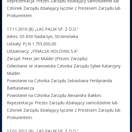
Reprezentacja: Prezes Zarządu działający samodzielnie lub
Członek Zarządu działający łącznie z Prezesem Zarządu lub
Prokurentem.
17.11.2010 (8) „LAS PALM SP. Z O.O.”
Adres: 05-830 Nadarzyn, Strzeniówka
Udziały: PLN 1.755.000,00
Udziałowcy: „FINALSA HOLDING S.A”
Zarząd: Peter Jan Mulder (Prezes Zarządu)
Odwołanie ze stanowiska Członka Zarządu Sylwii Katarzyny
Mulder.
Powołanie na Członka Zarządu Sebastiana Ferdynanda
Barbasiewicza
Powołanie na Członka Zarządu Alexandra Bakkes
Repezentacja: Prezes Zarządu działający samodzielnie lub
Członek Zarządu działający łącznie z Prezesem Zarządu lub
Prokurentem.
13.01.2011 (9) „LAS PALM SP. Z O.O.”