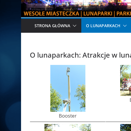
STRONA GŁÓWNA
O LUNAPARKACH
O lunaparkach: Atrakcje w lun
Booster