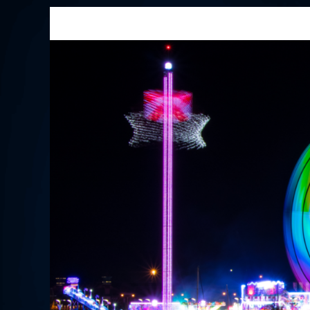
Przejdź
do
treści