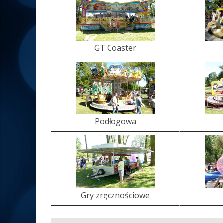
GT Coaster
Podłogowa
Gry zręcznościowe