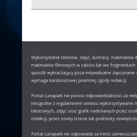
Wykorzystanie tekstów, zdjęć, ilustracji, materiałów
materiałów filmowych w całości lub we fragmentach 
sposób wykraczający poza indywidualne zapoznanie si
wymaga każdorazowej pisemnej zgody redakcji.
Portal Lunapark nie ponosi odpowiedzialności za niel
niezgodne z regulaminem serwisu wykorzystywanie 
tekstowych, zdjęć oraz grafik nadesłanych przez oso
redakcji, przez osoby trzecie lub podmioty zewnętrzn
Portal Lunapark nie odpowiada za treści zamieszcza