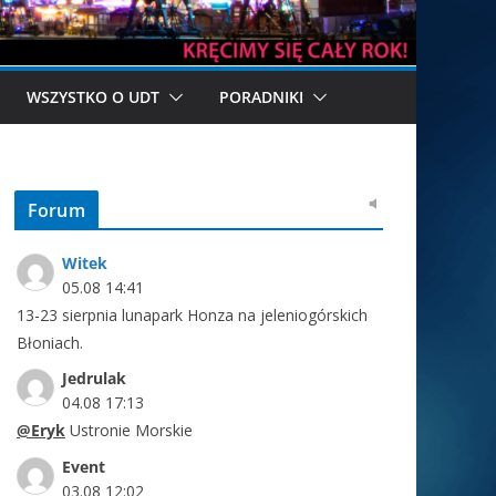
WSZYSTKO O UDT
PORADNIKI
Forum
Witek
05.08 14:41
13-23 sierpnia lunapark Honza na jeleniogórskich
Błoniach.
Jedrulak
04.08 17:13
Eryk
Ustronie Morskie
Event
03.08 12:02