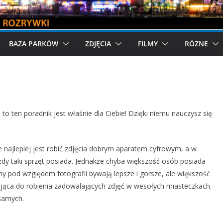
BAZA PARKÓW
ZDJĘCIA
FILMY
RÓZNE
 to ten poradnik jest właśnie dla Ciebie! Dzięki niemu nauczysz się
 najlepiej jest robić zdjęcia dobrym aparatem cyfrowym, a w
żdy taki sprzęt posiada. Jednakże chyba większość osób posiada
ony pod względem fotografii bywają lepsze i gorsze, ale większość
jąca do robienia zadowalających zdjęć w wesołych miasteczkach.
 samych.