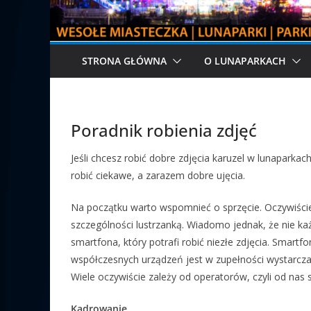
STRONA GŁÓWNA
O LUNAPARKACH
Poradnik robienia zdjęć
Jeśli chcesz robić dobre zdjęcia karuzel w lunaparkach
robić ciekawe, a zarazem dobre ujęcia.
Na początku warto wspomnieć o sprzęcie. Oczywiście
szczególności lustrzanką. Wiadomo jednak, że nie ka
smartfona, który potrafi robić niezłe zdjęcia. Smartf
współczesnych urządzeń jest w zupełności wystarcza
Wiele oczywiście zależy od operatorów, czyli od nas
Kadrowanie