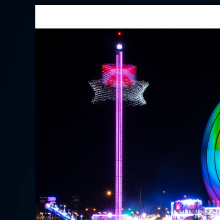
Przejdź
do
treści