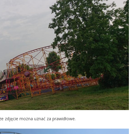
e zdjęcie można uznać za prawidłowe.