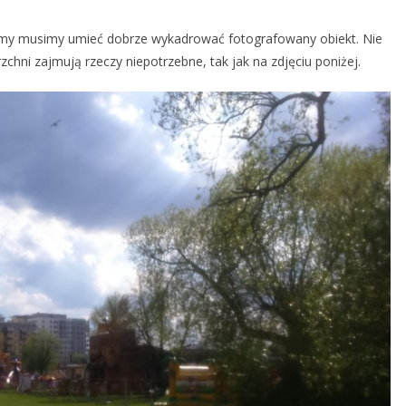
emy musimy umieć dobrze wykadrować fotografowany obiekt. Nie
zchni zajmują rzeczy niepotrzebne, tak jak na zdjęciu poniżej.