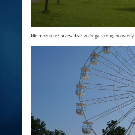
Nie można też przesadzać w drugą stronę, bo wtedy 