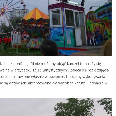
ich jak poniżej. Jeśli nie możemy objąć karuzel to należy się
walne w przypadku zdjęć „artystycznych”. Zaleca się robić zdjęcia
które są ustawione właśnie w poziomie. Unikajmy wykonywania
akie są oczywiście akceptowalne dla wysokich karuzel, jednakże w