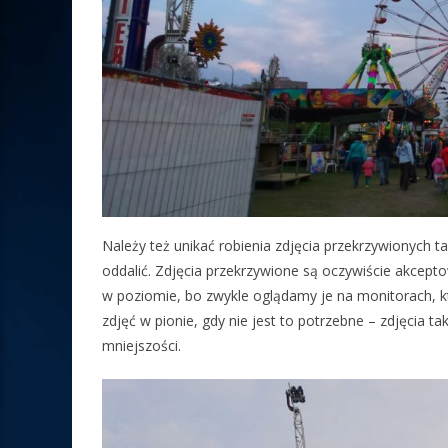
Należy też unikać robienia zdjęcia przekrzywionych tak
oddalić. Zdjęcia przekrzywione są oczywiście akcepto
w poziomie, bo zwykle oglądamy je na monitorach, 
zdjęć w pionie, gdy nie jest to potrzebne – zdjęcia t
mniejszości.