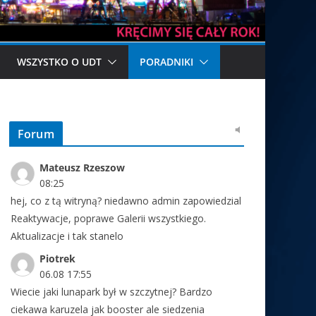
WSZYSTKO O UDT
PORADNIKI
Forum
Mateusz Rzeszow
08:25
hej, co z tą witryną? niedawno admin zapowiedzial
Reaktywacje, poprawe Galerii wszystkiego.
Aktualizacje i tak stanelo
Piotrek
06.08 17:55
Wiecie jaki lunapark był w szczytnej? Bardzo
ciekawa karuzela jak booster ale siedzenia