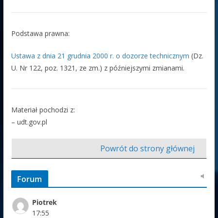
Podstawa prawna:
Ustawa z dnia 21 grudnia 2000 r. o dozorze technicznym
(Dz.
U. Nr 122, poz. 1321, ze zm.) z późniejszymi zmianami.
Materiał pochodzi z:
– udt.gov.pl
Powrót do strony głównej
Forum
Piotrek
17:55