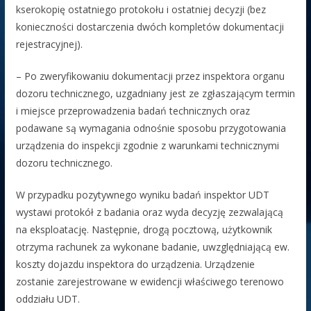
kserokopię ostatniego protokołu i ostatniej decyzji (bez
konieczności dostarczenia dwóch kompletów dokumentacji
rejestracyjnej).
– Po zweryfikowaniu dokumentacji przez inspektora organu
dozoru technicznego, uzgadniany jest ze zgłaszającym termin
i miejsce przeprowadzenia badań technicznych oraz
podawane są wymagania odnośnie sposobu przygotowania
urządzenia do inspekcji zgodnie z warunkami technicznymi
dozoru technicznego.
W przypadku pozytywnego wyniku badań inspektor UDT
wystawi protokół z badania oraz wyda decyzję zezwalającą
na eksploatację. Następnie, drogą pocztową, użytkownik
otrzyma rachunek za wykonane badanie, uwzględniającą ew.
koszty dojazdu inspektora do urządzenia. Urządzenie
zostanie zarejestrowane w ewidencji właściwego terenowo
oddziału UDT.