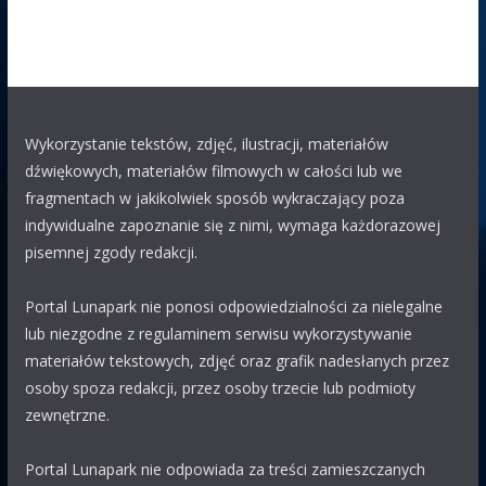
Polak63
29.07 12:03
KUBA
chyba właśnie z Wojtkiem jest coś nie tak
KUBA
29.07 09:53
Wykorzystanie tekstów, zdjęć, ilustracji, materiałów
WOJTEK
WOJTEK
ty jestes chory , czy coś z toba nie tak
dźwiękowych, materiałów filmowych w całości lub we
?
fragmentach w jakikolwiek sposób wykraczający poza
eAK
indywidualne zapoznanie się z nimi, wymaga każdorazowej
29.07 08:31
pisemnej zgody redakcji.
Bari
Jest lunapark na parkingu M1 Marki koło Burger King.
Tabor: wahadło, ławeczka, łabędzie, autodrom i reszta dla
Portal Lunapark nie ponosi odpowiedzialności za nielegalne
małych dzieci.
lub niezgodne z regulaminem serwisu wykorzystywanie
Polak63
materiałów tekstowych, zdjęć oraz grafik nadesłanych przez
28.07 21:55
osoby spoza redakcji, przez osoby trzecie lub podmioty
WOJTEK
bardzo dobrze że omijają, pozdrawiam
zewnętrzne.
wszystkich oprócz Wojtka
Portal Lunapark nie odpowiada za treści zamieszczanych
WOJTEK