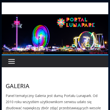
Przejdź
do
treści
GALERIA
Panel tematyczny Galeria jest dumą Portalu Lunapark. Od
2010 roku wszystkim użytkownikom serwisu udało się
zbudować największy zbiór zdjęć przedstawiających wesołe