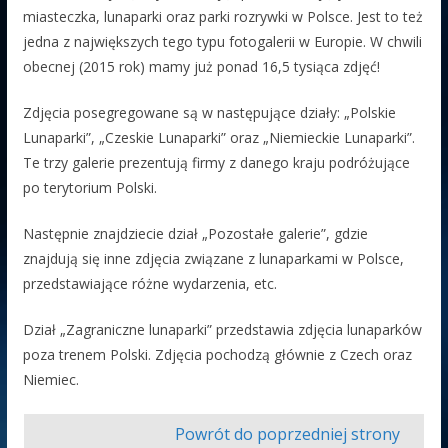
miasteczka, lunaparki oraz parki rozrywki w Polsce. Jest to też
jedna z największych tego typu fotogalerii w Europie. W chwili
obecnej (2015 rok) mamy już ponad 16,5 tysiąca zdjęć!
Zdjęcia posegregowane są w następujące działy: „Polskie
Lunaparki”, „Czeskie Lunaparki” oraz „Niemieckie Lunaparki”.
Te trzy galerie prezentują firmy z danego kraju podróżujące
po terytorium Polski.
Następnie znajdziecie dział „Pozostałe galerie”, gdzie
znajdują się inne zdjęcia związane z lunaparkami w Polsce,
przedstawiające różne wydarzenia, etc.
Dział „Zagraniczne lunaparki” przedstawia zdjęcia lunaparków
poza trenem Polski. Zdjęcia pochodzą głównie z Czech oraz
Niemiec.
Powrót do poprzedniej strony